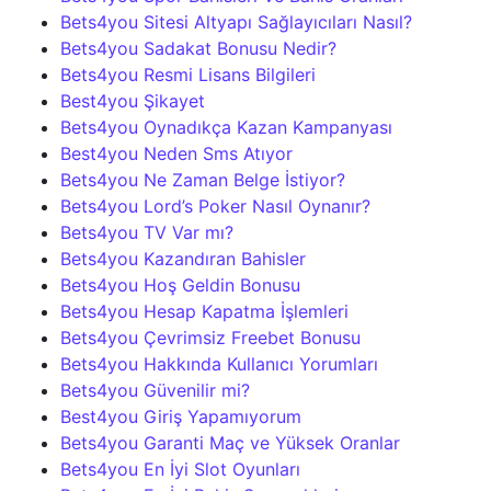
Bets4you Sitesi Altyapı Sağlayıcıları Nasıl?
Bets4you Sadakat Bonusu Nedir?
Bets4you Resmi Lisans Bilgileri
Best4you Şikayet
Bets4you Oynadıkça Kazan Kampanyası
Best4you Neden Sms Atıyor
Bets4you Ne Zaman Belge İstiyor?
Bets4you Lord’s Poker Nasıl Oynanır?
Bets4you TV Var mı?
Bets4you Kazandıran Bahisler
Bets4you Hoş Geldin Bonusu
Bets4you Hesap Kapatma İşlemleri
Bets4you Çevrimsiz Freebet Bonusu
Bets4you Hakkında Kullanıcı Yorumları
Bets4you Güvenilir mi?
Best4you Giriş Yapamıyorum
Bets4you Garanti Maç ve Yüksek Oranlar
Bets4you En İyi Slot Oyunları