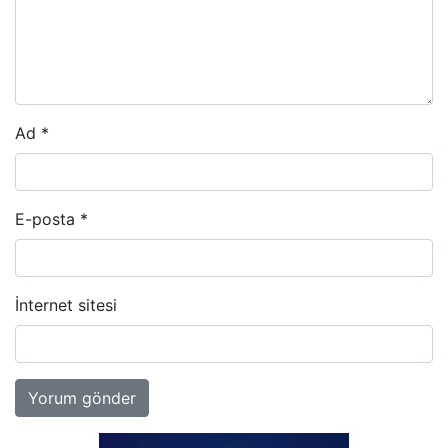
Ad
*
E-posta
*
İnternet sitesi