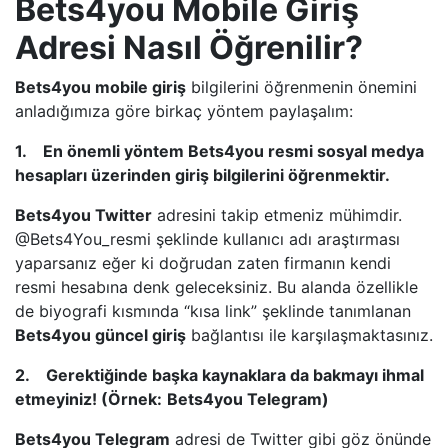
Bets4you Mobile Giriş
Adresi Nasıl Öğrenilir?
Bets4you mobile giriş
bilgilerini öğrenmenin önemini
anladığımıza göre birkaç yöntem paylaşalım:
1.
En önemli yöntem Bets4you resmi sosyal medya
hesapları üzerinden giriş bilgilerini öğrenmektir.
Bets4you Twitter
adresini takip etmeniz mühimdir.
@Bets4You_resmi şeklinde kullanıcı adı araştırması
yaparsanız eğer ki doğrudan zaten firmanın kendi
resmi hesabına denk geleceksiniz. Bu alanda özellikle
de biyografi kısmında “kısa link” şeklinde tanımlanan
Bets4you güncel giriş
bağlantısı ile karşılaşmaktasınız.
2.
Gerektiğinde başka kaynaklara da bakmayı ihmal
etmeyiniz! (Örnek:
Bets4you Telegram)
Bets4you Telegram
adresi de Twitter gibi göz önünde