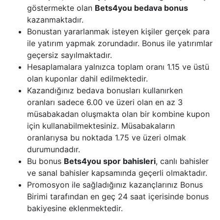
göstermekte olan
Bets4you bedava bonus
kazanmaktadır.
Bonustan yararlanmak isteyen kişiler gerçek para
ile yatırım yapmak zorundadır. Bonus ile yatırımlar
geçersiz sayılmaktadır.
Hesaplamalara yalnızca toplam oranı 1.15 ve üstü
olan kuponlar dahil edilmektedir.
Kazandığınız bedava bonusları kullanırken
oranları sadece 6.00 ve üzeri olan en az 3
müsabakadan oluşmakta olan bir kombine kupon
için kullanabilmektesiniz. Müsabakaların
oranlarıysa bu noktada 1.75 ve üzeri olmak
durumundadır.
Bu bonus
Bets4you spor bahisleri
, canlı bahisler
ve sanal bahisler kapsamında geçerli olmaktadır.
Promosyon ile sağladığınız kazançlarınız Bonus
Birimi tarafından en geç 24 saat içerisinde bonus
bakiyesine eklenmektedir.