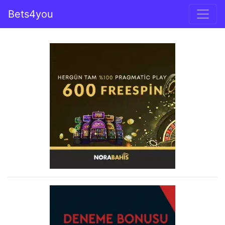
İçeriğe geç
Bets4you
Ana gezinti