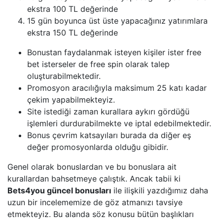
ekstra 100 TL değerinde
15 gün boyunca üst üste yapacağınız yatırımlara
ekstra 150 TL değerinde
Bonustan faydalanmak isteyen kişiler ister free
bet isterseler de free spin olarak talep
oluşturabilmektedir.
Promosyon aracılığıyla maksimum 25 katı kadar
çekim yapabilmekteyiz.
Site istediği zaman kurallara aykırı gördüğü
işlemleri durdurabilmekte ve iptal edebilmektedir.
Bonus çevrim katsayıları burada da diğer eş
değer promosyonlarda olduğu gibidir.
Genel olarak bonuslardan ve bu bonuslara ait
kurallardan bahsetmeye çalıştık. Ancak tabii ki
Bets4you güncel bonusları
ile ilişkili yazdığımız daha
uzun bir incelememize de göz atmanızı tavsiye
etmekteyiz. Bu alanda söz konusu bütün başlıkları