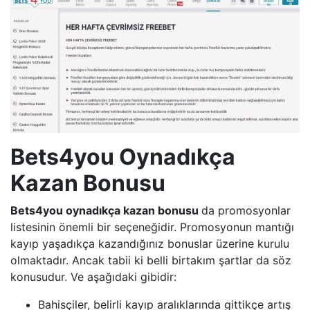
Bets4you Oynadıkça
Kazan Bonusu
Bets4you oynadıkça kazan bonusu
da promosyonlar
listesinin önemli bir seçeneğidir. Promosyonun mantığı
kayıp yaşadıkça kazandığınız bonuslar üzerine kurulu
olmaktadır. Ancak tabii ki belli birtakım şartlar da söz
konusudur. Ve aşağıdaki gibidir:
Bahisçiler, belirli kayıp aralıklarında gittikçe artış