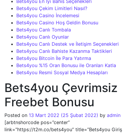
Bets4you En İyi Bahis Seçenekleri
Bets4you Çekim Limitleri Nasıl?
Bets4you Casino İncelemesi
Bets4you Casino Hoş Geldin Bonusu
Bets4you Canlı Tombala
Bets4you Canlı Oyunlar
Bets4you Canlı Destek ve İletişim Seçenekleri
Bets4you Canlı Bahiste Kazanma Taktikleri
Bets4you Bitcoin İle Para Yatırma
Bets4you %15 Oran Bonusu ile Oranları Katla
Bets4you Resmi Sosyal Medya Hesapları
Bets4you Çevrimsiz
Freebet Bonusu
Posted on
13 Mart 2022
(25 Şubat 2022)
by
admin
[arbtnshorcode pos=”center”
link=”https://t2m.co/bets4you” title=”Bets4you Giriş