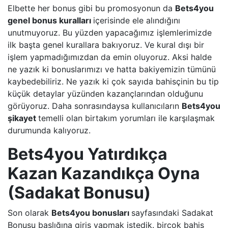
Elbette her bonus gibi bu promosyonun da
Bets4you
genel bonus kuralları
içerisinde ele alındığını
unutmuyoruz. Bu yüzden yapacağımız işlemlerimizde
ilk başta genel kurallara bakıyoruz. Ve kural dışı bir
işlem yapmadığımızdan da emin oluyoruz. Aksi halde
ne yazık ki bonuslarımızı ve hatta bakiyemizin tümünü
kaybedebiliriz. Ne yazık ki çok sayıda bahisçinin bu tip
küçük detaylar yüzünden kazançlarından olduğunu
görüyoruz. Daha sonrasındaysa kullanıcıların
Bets4you
şikayet
temelli olan birtakım yorumları ile karşılaşmak
durumunda kalıyoruz.
Bets4you Yatırdıkça
Kazan Kazandıkça Oyna
(Sadakat Bonusu)
Son olarak
Bets4you bonusları
sayfasındaki Sadakat
Bonusu başlığına giriş yapmak istedik. birçok bahis