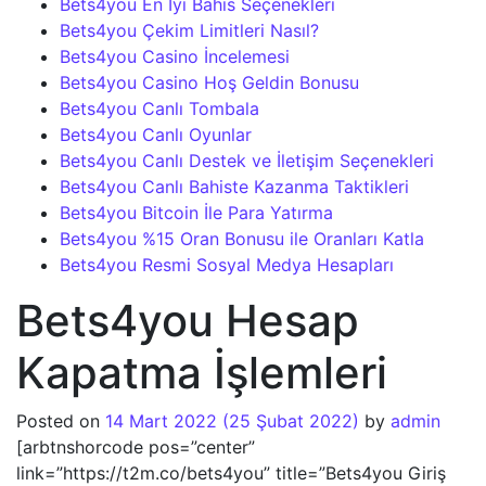
Bets4you En İyi Bahis Seçenekleri
Bets4you Çekim Limitleri Nasıl?
Bets4you Casino İncelemesi
Bets4you Casino Hoş Geldin Bonusu
Bets4you Canlı Tombala
Bets4you Canlı Oyunlar
Bets4you Canlı Destek ve İletişim Seçenekleri
Bets4you Canlı Bahiste Kazanma Taktikleri
Bets4you Bitcoin İle Para Yatırma
Bets4you %15 Oran Bonusu ile Oranları Katla
Bets4you Resmi Sosyal Medya Hesapları
Bets4you Hesap
Kapatma İşlemleri
Posted on
14 Mart 2022
(25 Şubat 2022)
by
admin
[arbtnshorcode pos=”center”
link=”https://t2m.co/bets4you” title=”Bets4you Giriş