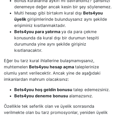
Bonus kurallarına aykırı mı davrandınız? Şansınızı
denemeye değer ancak kesin bir şey söylenemez.
Multi hesap gibi birtakım kural dışı
Bets4you
üyelik
girişimlerinde bulunduysanız aynı şekilde
erişiminiz kısıtlanmaktadır.
Bets4you para yatırma
ya da para çekme
konusunda da kural dışı bir durumun tespiti
durumunda yine aynı şekilde girişiniz
kısıtlanacaktır.
Eğer bu tarz kural ihlallerine bulaşmamışsanız,
muhtemelen
Bets4you hesap açma
taleplerinize
olumlu yanıt verilecektir. Ancak yine de aşağıdaki
imkanlardan mahrum olacaksınız:
Bets4you hoş geldin bonusu
talep edemezsiniz.
Bets4you deneme bonusu
alamazsınız.
Özellikle tek seferlik olan ve üyelik sonrasında
verilmekte olan bu tarz promosyonlar, yeniden üyelik