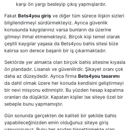
karşı ön yargı besleyip çıkış yapmışlardır.
Fakat
Bets4you giriş
ve diğer tüm sürece ilişkin sizleri
bilgilendirmeyi sürdürmekteyiz. Ayrıca güvenlik
konusunda kaygılarınız varsa bunların da üzerine
gitmeyi ihmal etmemekteyiz. Birçok kişi temel olarak
çeşitli kaygılar yaşasa da Bets4you bahis sitesi bize
kalırsa son derece başarılı bir iş çıkarmaktadır.
Sektörde yer almakta olan birçok bahis sitesine kıyasla
ön plandadır. Lisanslı ve güvenilirdir. Şikayet oranı çok
daha az düzeydedir. Ayrıca firma
Bets4you tasarımı
da dahil olmak üzere her konuda kendisini geliştirmeyi
bir nevi misyonu edinmiştir. Bu yüzden hesap kapatma
oranları da düşüktür. Kapatan kişiler ise siteye özel bir
sebeple bunu yapmamıştır.
Gün sonunda gerçekten de kaliteli bir şekilde bahis
yapabileceğinizden emin olduğunuz siteye giriş
yapıyorsunuz. Bunu her açıdan hissettirmekte olan