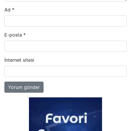
Ad
*
E-posta
*
İnternet sitesi