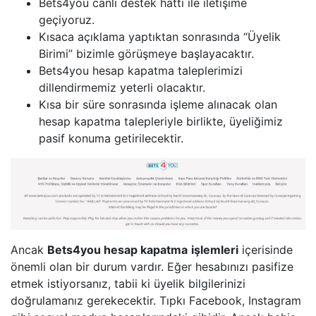
Bets4you canlı destek hattı ile iletişime
geçiyoruz.
Kısaca açıklama yaptıktan sonrasında “Üyelik
Birimi” bizimle görüşmeye başlayacaktır.
Bets4you hesap kapatma taleplerimizi
dillendirmemiz yeterli olacaktır.
Kısa bir süre sonrasında işleme alınacak olan
hesap kapatma talepleriyle birlikte, üyeliğimiz
pasif konuma getirilecektir.
Ancak
Bets4you hesap kapatma
işlemleri
içerisinde
önemli olan bir durum vardır. Eğer hesabınızı pasifize
etmek istiyorsanız, tabii ki üyelik bilgilerinizi
doğrulamanız gerekecektir. Tıpkı Facebook, Instagram