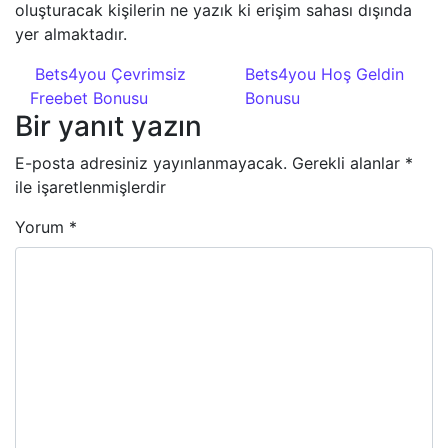
oluşturacak kişilerin ne yazık ki erişim sahası dışında
yer almaktadır.
Yazı dolaşımı
Bets4you Çevrimsiz
Bets4you Hoş Geldin
Freebet Bonusu
Bonusu
Bir yanıt yazın
E-posta adresiniz yayınlanmayacak.
Gerekli alanlar
*
ile işaretlenmişlerdir
Yorum
*